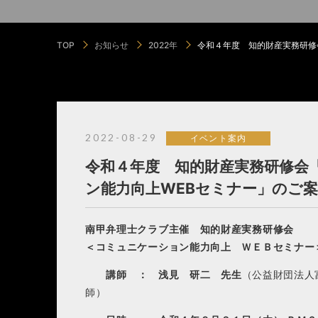
TOP
お知らせ
2022年
令和４年度 知的財産実務研修
2022-08-29
イベント案内
令和４年度 知的財産実務研修会
ン能力向上WEBセミナー」のご
南甲弁理士クラブ主催 知的財産実務研修会
＜コミュニケーション能力向上 ＷＥＢセミ
講師 ： 浅見 研二 先生
（公益財団法人
師）