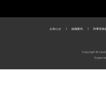
お知らせ
組織案内
幹事長挨
Copyright © nanko
Support