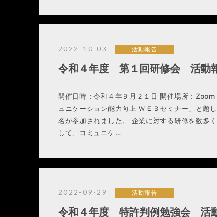
2022-10-03
活動報告
令和４年度 第１回研修会 活動
開催日時：令和４年９月２１日 開催場所：Zoom 
ュニケーション能力向上 ＷＥＢセミナー」と題
名が参加されました。 企業に対する研修を数多
して、コミュニケ…
2022-09-29
活動報告
令和４年度 特許判例勉強会 活