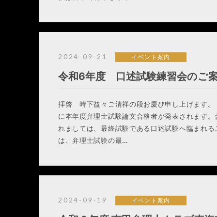
2024-09-21
イベント案内
令和6年度 口述試験練習会のご
拝啓 時下益々ご清祥の段お慶び申し上げます。 
に本年度弁理士試験論文合格者が発表されます。
れましては、最終試験である口述試験へ臨まれる
は、弁理士試験の最…
2024-09-19
イベント案内