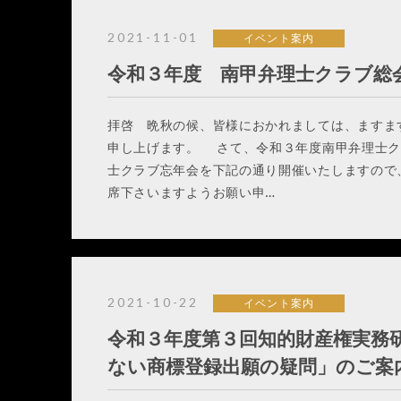
2021-11-01
イベント案内
令和３年度 南甲弁理士クラブ総
拝啓 晩秋の候、皆様におかれましては、ますま
申し上げます。 さて、令和３年度南甲弁理士ク
士クラブ忘年会を下記の通り開催いたしますので
席下さいますようお願い申…
2021-10-22
イベント案内
令和３年度第３回知的財産権実務
ない商標登録出願の疑問」のご案