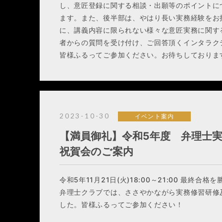
し、意匠登録に関する相談・出願等のポイントに
ます。また、後半部は、やはり長い実務経験をお
に、講義内容に限られない様々な意匠実務に関す
者からの質問を受け付け、ご回答頂くインタラク
皆様ふるってご参加ください。お待ちしておりま
2023-10-30
イベント案内
【満員御礼】令和5年度 弁理士
祝賀会のご案内
令和5年11月21日(火)18:00～21:00 最終
弁理士クラブでは、ささやかながら実務修習研修
した。皆様ふるってご参加ください！