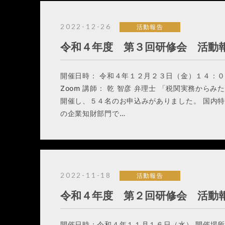
2022-12-26
活動報告
令和４年度 第３回研修会 活動
開催日時： 令和４年１２月２３日（金）１４：０
Zoom 講師： 乾 智彦 弁理士 「税関実務から
開催し、５４名のお申込みがありました。 国内
の企業知財部門で…
2022-11-18
活動報告
令和４年度 第２回研修会 活動
開催日時：令和４年１１月１６日（水） 開催場所：