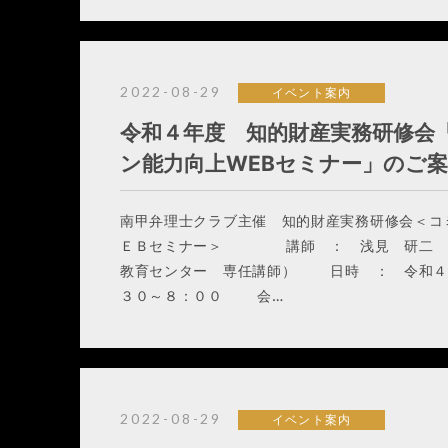
2022-08-29
イベント案内
令和４年度 知的財産実務研修会
ン能力向上WEBセミナー」のご
南甲弁理士クラブ主催 知的財産実務研修会＜コ
ＥＢセミナー＞ 講師 ： 浅見 研二 先
教育センター 専任講師） 日時 ： 令和４
３０～８：００ 会…
2022-08-29
イベント案内