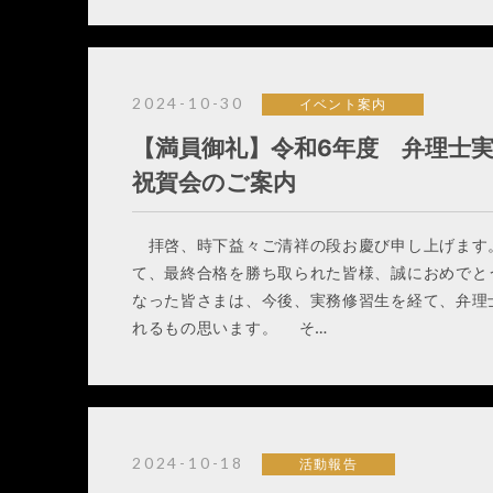
2024-10-30
イベント案内
【満員御礼】令和6年度 弁理士
祝賀会のご案内
拝啓、時下益々ご清祥の段お慶び申し上げます
て、最終合格を勝ち取られた皆様、誠におめでと
なった皆さまは、今後、実務修習生を経て、弁理
れるもの思います。 そ…
2024-10-18
活動報告