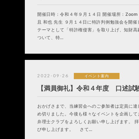
開催日時：令和４年９月１４日 開催場所：Zoom
且 和也 先生 ９月１４日に特許判例勉強会を開
テーマとして「特許権侵害」を取り上げ、知財高
ついて、特…
2022-09-26
イベント案内
【満員御礼】令和４年度 口述試
おかげさまで、当練習会へのご参加者は定員に達
め切りました。今後も様々なイベントを企画して
弁理士クラブをよろしくお願い申し上げます。 
び申し上げます。 さて…