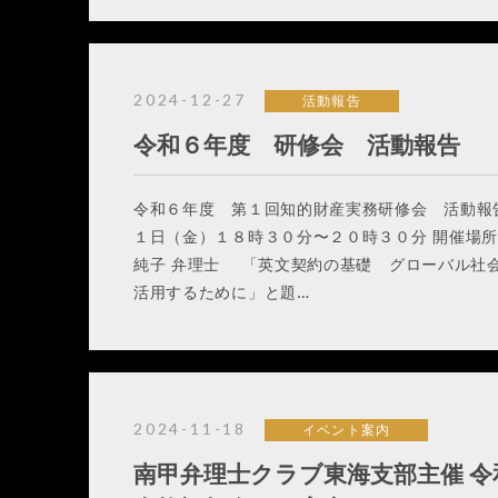
2024-12-27
活動報告
令和６年度 研修会 活動報告
令和６年度 第１回知的財産実務研修会 活動報
１日（金）１８時３０分〜２０時３０分 開催場
純子 弁理士 「英文契約の基礎 グローバル社
活用するために」と題…
2024-11-18
イベント案内
南甲弁理士クラブ東海支部主催 令