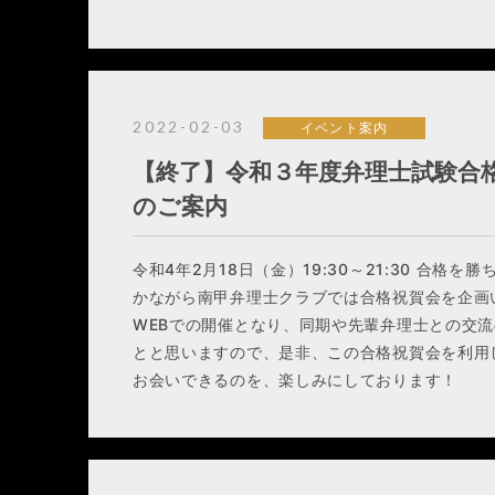
2022-02-03
イベント案内
【終了】令和３年度弁理士試験合
のご案内
令和4年2月18日（金）19:30～21:30 合格
かながら南甲弁理士クラブでは合格祝賀会を企画
WEBでの開催となり、同期や先輩弁理士との交
とと思いますので、是非、この合格祝賀会を利用
お会いできるのを、楽しみにしております！