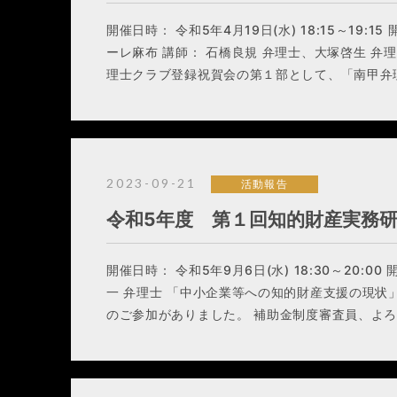
開催日時： 令和5年4月19日(水) 18:15～19:
ーレ麻布 講師： 石橋良規 弁理士、大塚啓生 弁
理士クラブ登録祝賀会の第１部として、「南甲弁
2023-09-21
活動報告
令和5年度 第１回知的財産実務
開催日時： 令和5年9月6日(水) 18:30～20:00
一 弁理士 「中小企業等への知的財産支援の現状
のご参加がありました。 補助金制度審査員、よ