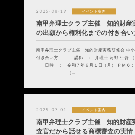
2025-08-19
イベント案内
南甲弁理士クラブ主催 知的財産
の出願から権利化までの付き合い
南甲弁理士クラブ主催 知的財産実務研修会 中
付き合い方 講師 ： 弁理士 河野 生吾 （
日時 ： 令和７年９月１日（月） ＰＭ６：
（…
2025-07-01
イベント案内
南甲弁理士クラブ主催 知的財産
査官だから話せる商標審査の実情