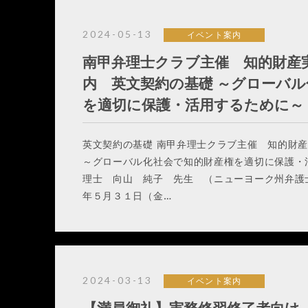
2024-05-13
イベント案内
南甲弁理士クラブ主催 知的財産
内 英文契約の基礎 ～グローバ
を適切に保護・活用するために～
英文契約の基礎 南甲弁理士クラブ主催 知的
～グローバル化社会で知的財産権を適切に保護・
理士 向山 純子 先生 （ニューヨーク州弁護士（
年５月３１日（金…
2024-03-13
イベント案内