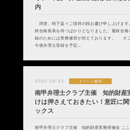
内
拝啓、時下益々ご清祥の段お慶び申し上げます
終合格発表を待つばかりとなりました。最終合格
録のためには実務修習が控えております。 そ
今後弁理士登録を予定…
2025-10-22
イベント案内
南甲弁理士クラブ主催 知的財産
けは押さえておきたい！意匠に関
ックス
南甲弁理士クラブ主催 知的財産実務研修会 こ