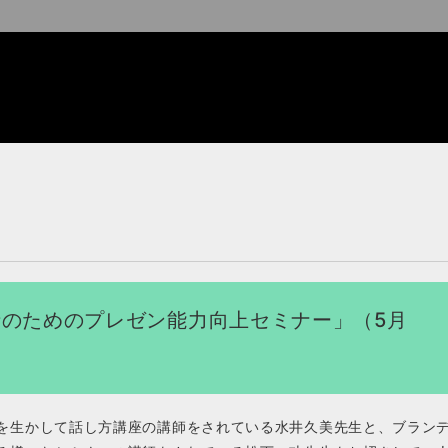
士のためのプレゼン能力向上セミナー」（5月
を生かして話し方講座の講師をされている水井久美先生と、ブラン