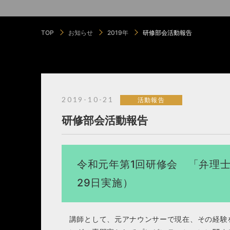
TOP
お知らせ
2019年
研修部会活動報告
2019-10-21
活動報告
研修部会活動報告
令和元年第1回研修会 「弁理
29日実施）
講師として、元アナウンサーで現在、その経験