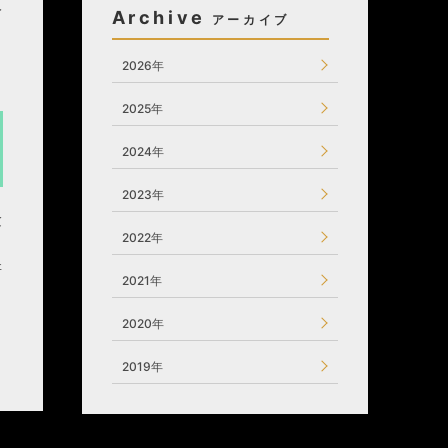
人
Archive
１
2026年
2025年
2024年
2023年
験
2022年
し
研
2021年
2020年
2019年