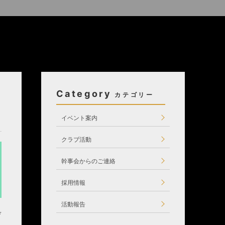
Category
イベント案内
クラブ活動
幹事会からのご連絡
採用情報
活動報告
デ