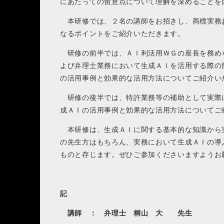
にあたっての留意点について理解を深めることを
本研修では、２名の講師をお招きし、商標実務
なるポイントをご紹介いただきます。
研修の前半では、ＡＩ利活用ＷＧの座長を務めら
よび弁理士業務において生成ＡＩを活用する際の
の活用事例と効果的な活用方法についてご紹介い
研修の後半では、特許業務等の補助として実際
成ＡＩの活用事例と効果的な活用方法についてご
本研修は、生成ＡＩに関する基本的な知識から
の先生方はもちろん、実務において生成ＡＩの導
ものと存じます。ぜひご参加くださいますようお
記
講師 ：
弁理士 桐山 大 先生