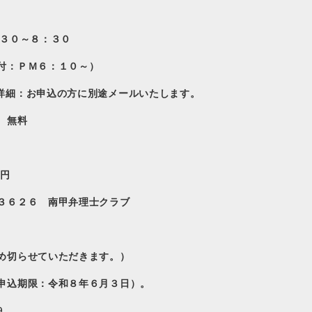
３０～８：３０
１０～）
詳細：お申込の方に別途メールいたします。
無料
円
３６２６ 南甲弁理士クラブ
め切らせていただきます。）
申込期限：令和８年６月３日）。
9