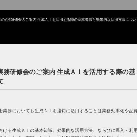
産実務研修会のご案内 生成ＡＩを活用する際の基本知識と効果的な活用方法につい
実務研修会のご案内 生成ＡＩを活用する際の基
て
士業務においても生成ＡＩを適切に活用することは業務効率化や品
。
おける生成ＡＩの基本知識、効果的な活用方法、ならびに導入・利