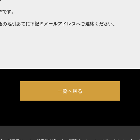
中です。
会の地引あてに下記Ｅメールアドレスへご連絡ください。
一覧へ戻る