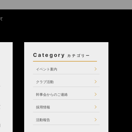
て
Category
イベント案内
クラブ活動
幹事会からのご連絡
質
採用情報
活動報告
用